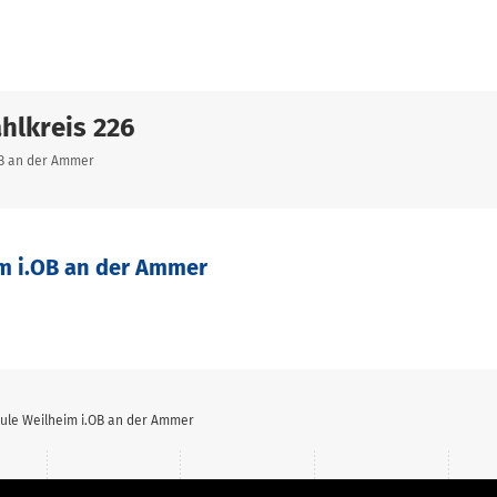
hlkreis 226
OB an der Ammer
im i.OB an der Ammer
hule Weilheim i.OB an der Ammer