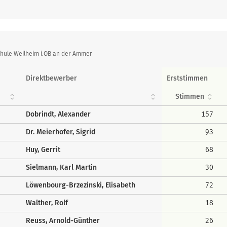
hule Weilheim i.OB an der Ammer
Direktbewerber
Erststimmen
Stimmen
Dobrindt, Alexander
157
Dr. Meierhofer, Sigrid
93
Huy, Gerrit
68
Sielmann, Karl Martin
30
Löwenbourg-Brzezinski, Elisabeth
72
Walther, Rolf
18
Reuss, Arnold-Günther
26