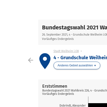
Bundestagswahl 2021 Wa
26. September 2021, 4 - Grundschule Weilheim i.
Vorläufiges Endergebnis
Stadt Weilheim i.OB
place
4 - Grundschule Weilhe
arrow_back
Anderes Gebiet auswählen
Erststimmen
Bundestagswahl 2021 Wahlkreis 226, 4 - Grundsc
Vorläufiges Endergebnis
Dobrindt, Alexander