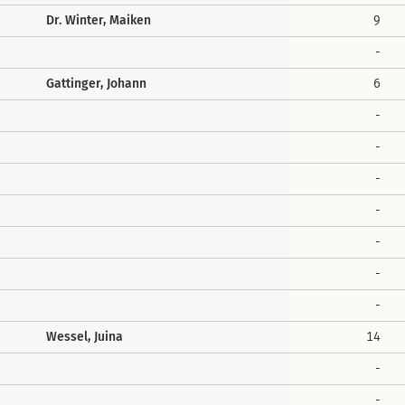
Dr. Winter, Maiken
9
-
Gattinger, Johann
6
-
-
-
-
-
-
-
Wessel, Juina
14
-
-