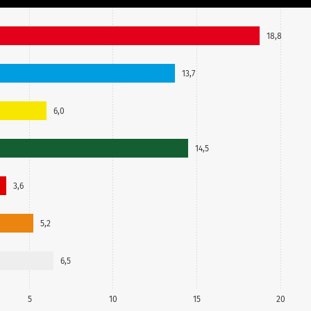
18,8
13,7
6,0
14,5
3,6
5,2
6,5
5
10
15
20