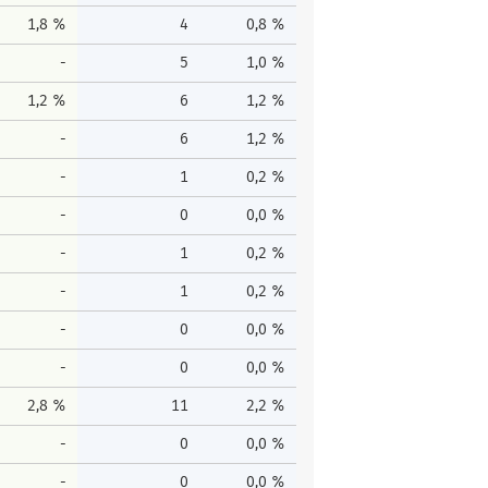
1,8 %
4
0,8 %
-
5
1,0 %
1,2 %
6
1,2 %
-
6
1,2 %
-
1
0,2 %
-
0
0,0 %
-
1
0,2 %
-
1
0,2 %
-
0
0,0 %
-
0
0,0 %
2,8 %
11
2,2 %
-
0
0,0 %
-
0
0,0 %